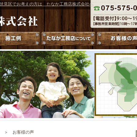
伏見区でお考えの方は たなか工務店株式会社へ
＞ お客様の声