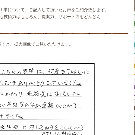
工事について、ご記入して頂いたお声をご紹介致します。
も技術力はもちろん、提案力、サポート力をどんどん
頂くと、拡大画像でご覧いただけます。