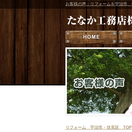
お客様の声：リフォームを宇治市、
リフォーム 宇治市・伏見区 TOP